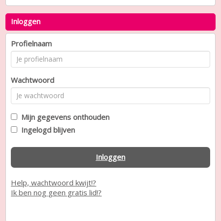
Inloggen
Profielnaam
Wachtwoord
Mijn gegevens onthouden
Ingelogd blijven
Inloggen
Help, wachtwoord kwijt!?
Ik ben nog geen gratis lid!?