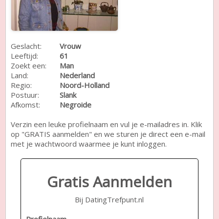
Geslacht:
Vrouw
Leeftijd:
61
Zoekt een:
Man
Land:
Nederland
Regio:
Noord-Holland
Postuur:
Slank
Afkomst:
Negroide
Verzin een leuke profielnaam en vul je e-mailadres in. Klik
op "GRATIS aanmelden" en we sturen je direct een e-mail
met je wachtwoord waarmee je kunt inloggen.
Gratis Aanmelden
Bij DatingTrefpunt.nl
Profielnaam