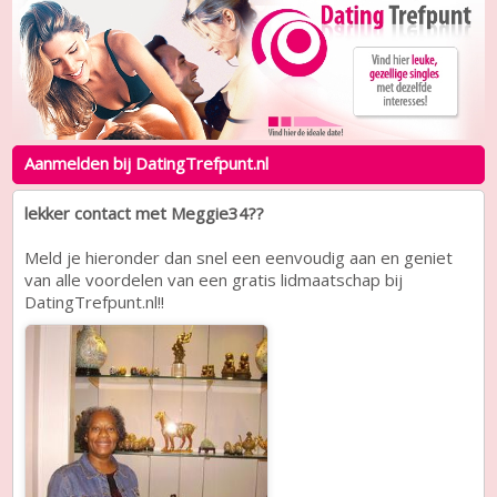
Aanmelden bij DatingTrefpunt.nl
lekker contact met Meggie34??
Meld je hieronder dan snel een eenvoudig aan en geniet
van alle voordelen van een gratis lidmaatschap bij
DatingTrefpunt.nl!!