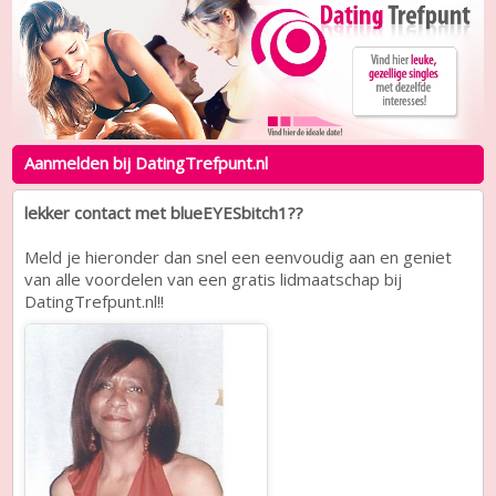
Aanmelden bij DatingTrefpunt.nl
lekker contact met blueEYESbitch1??
Meld je hieronder dan snel een eenvoudig aan en geniet
van alle voordelen van een gratis lidmaatschap bij
DatingTrefpunt.nl!!