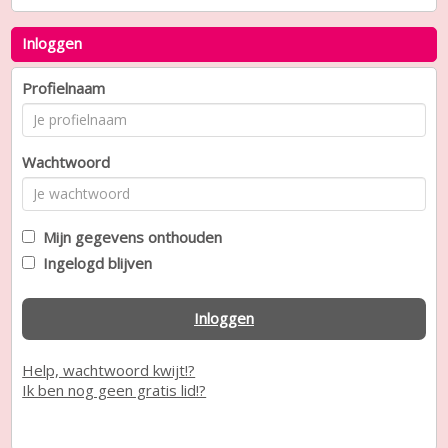
Inloggen
Profielnaam
Wachtwoord
Mijn gegevens onthouden
Ingelogd blijven
Inloggen
Help, wachtwoord kwijt!?
Ik ben nog geen gratis lid!?