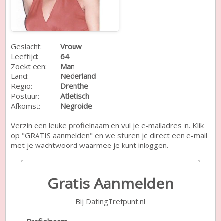
Geslacht:
Vrouw
Leeftijd:
64
Zoekt een:
Man
Land:
Nederland
Regio:
Drenthe
Postuur:
Atletisch
Afkomst:
Negroide
Verzin een leuke profielnaam en vul je e-mailadres in. Klik
op "GRATIS aanmelden" en we sturen je direct een e-mail
met je wachtwoord waarmee je kunt inloggen.
Gratis Aanmelden
Bij DatingTrefpunt.nl
Profielnaam