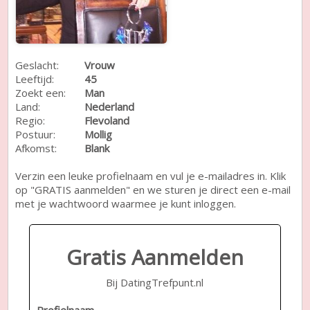
Geslacht:
Vrouw
Leeftijd:
45
Zoekt een:
Man
Land:
Nederland
Regio:
Flevoland
Postuur:
Mollig
Afkomst:
Blank
Verzin een leuke profielnaam en vul je e-mailadres in. Klik
op "GRATIS aanmelden" en we sturen je direct een e-mail
met je wachtwoord waarmee je kunt inloggen.
Gratis Aanmelden
Bij DatingTrefpunt.nl
Profielnaam