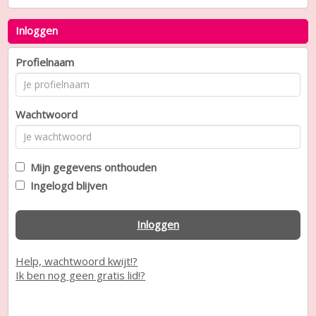
Inloggen
Profielnaam
Wachtwoord
Mijn gegevens onthouden
Ingelogd blijven
Inloggen
Help, wachtwoord kwijt!?
Ik ben nog geen gratis lid!?