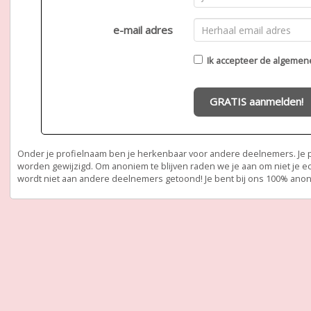
e-mail adres
Ik accepteer de
algemen
GRATIS aanmelden!
Onder je profielnaam ben je herkenbaar voor andere deelnemers. Je pr
worden gewijzigd. Om anoniem te blijven raden we je aan om niet je e
wordt niet aan andere deelnemers getoond! Je bent bij ons 100% ano