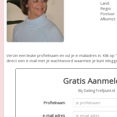
Land:
Regio:
Postuur:
Afkomst:
Verzin een leuke profielnaam en vul je e-mailadres in. Klik 
direct een e-mail met je wachtwoord waarmee je kunt inlogg
Gratis Aanme
Bij DatingTrefpunt.nl
Profielnaam
e-mail adres