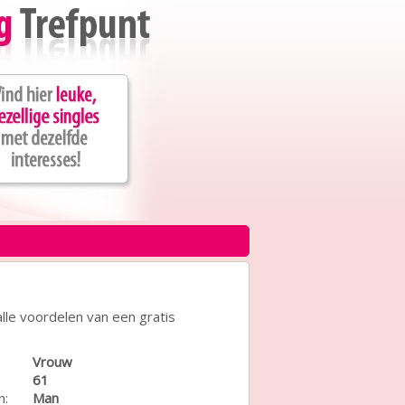
lle voordelen van een gratis
Vrouw
61
n:
Man