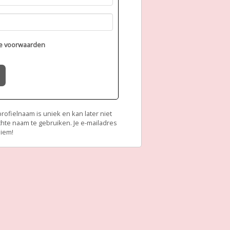
e voorwaarden
ofielnaam is uniek en kan later niet
chte naam te gebruiken. Je e-mailadres
niem!