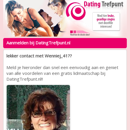
Aanmelden bij DatingTrefpunt.nl
lekker contact met Wenniej_41??
Meld je hieronder dan snel een eenvoudig aan en geniet
van alle voordelen van een gratis lidmaatschap bij
DatingTrefpunt.nl!!