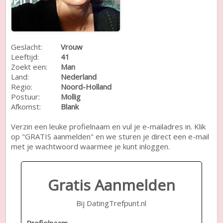
Geslacht:
Vrouw
Leeftijd:
41
Zoekt een:
Man
Land:
Nederland
Regio:
Noord-Holland
Postuur:
Mollig
Afkomst:
Blank
Verzin een leuke profielnaam en vul je e-mailadres in. Klik
op "GRATIS aanmelden" en we sturen je direct een e-mail
met je wachtwoord waarmee je kunt inloggen.
Gratis Aanmelden
Bij DatingTrefpunt.nl
Profielnaam