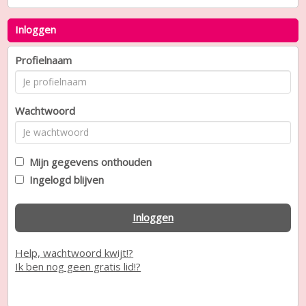
Inloggen
Profielnaam
Wachtwoord
Mijn gegevens onthouden
Ingelogd blijven
Inloggen
Help, wachtwoord kwijt!?
Ik ben nog geen gratis lid!?