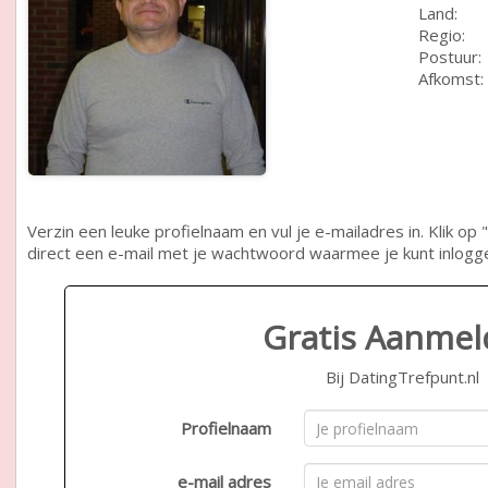
Land:
Regio:
Postuur:
Afkomst:
Verzin een leuke profielnaam en vul je e-mailadres in. Klik 
direct een e-mail met je wachtwoord waarmee je kunt inlogg
Gratis Aanme
Bij DatingTrefpunt.nl
Profielnaam
e-mail adres