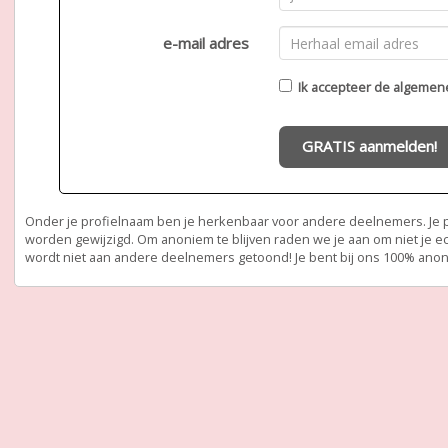
e-mail adres
Ik accepteer de
algemen
GRATIS aanmelden!
Onder je profielnaam ben je herkenbaar voor andere deelnemers. Je pr
worden gewijzigd. Om anoniem te blijven raden we je aan om niet je e
wordt niet aan andere deelnemers getoond! Je bent bij ons 100% ano