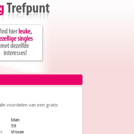
lle voordelen van een gratis
Man
59
n:
Vrouw