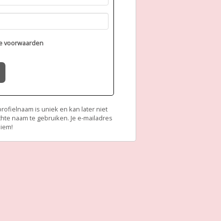
e voorwaarden
ofielnaam is uniek en kan later niet
chte naam te gebruiken. Je e-mailadres
niem!