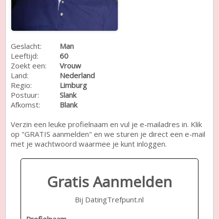
Geslacht:
Man
Leeftijd:
60
Zoekt een:
Vrouw
Land:
Nederland
Regio:
Limburg
Postuur:
Slank
Afkomst:
Blank
Verzin een leuke profielnaam en vul je e-mailadres in. Klik
op "GRATIS aanmelden" en we sturen je direct een e-mail
met je wachtwoord waarmee je kunt inloggen.
Gratis Aanmelden
Bij DatingTrefpunt.nl
Profielnaam