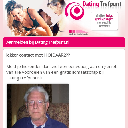
Aanmelden bij DatingTrefpunt.nl
lekker contact met HOIDAAR2??
Meld je hieronder dan snel een eenvoudig aan en geniet
van alle voordelen van een gratis lidmaatschap bij
DatingTrefpunt.nl!!