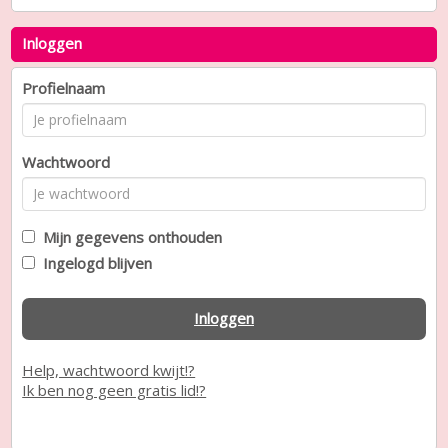
Inloggen
Profielnaam
Wachtwoord
Mijn gegevens onthouden
Ingelogd blijven
Inloggen
Help, wachtwoord kwijt!?
Ik ben nog geen gratis lid!?