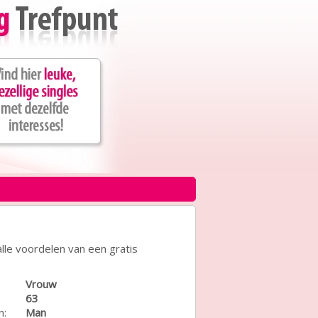
lle voordelen van een gratis
Vrouw
63
n:
Man