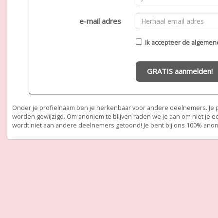
e-mail adres
Ik accepteer de
algemen
GRATIS aanmelden!
Onder je profielnaam ben je herkenbaar voor andere deelnemers. Je pr
worden gewijzigd. Om anoniem te blijven raden we je aan om niet je e
wordt niet aan andere deelnemers getoond! Je bent bij ons 100% ano