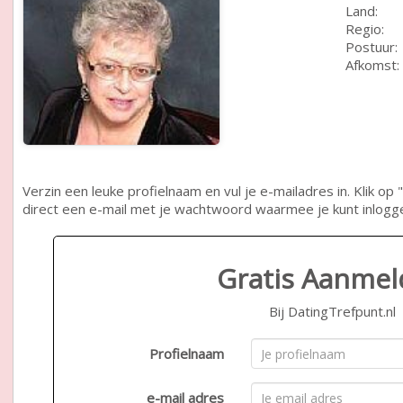
Land:
Regio:
Postuur:
Afkomst:
Verzin een leuke profielnaam en vul je e-mailadres in. Klik 
direct een e-mail met je wachtwoord waarmee je kunt inlogg
Gratis Aanme
Bij DatingTrefpunt.nl
Profielnaam
e-mail adres