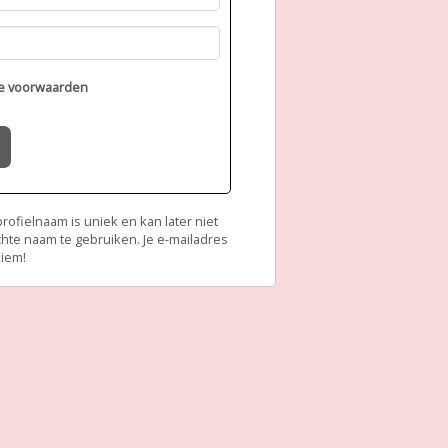
e voorwaarden
ofielnaam is uniek en kan later niet
chte naam te gebruiken. Je e-mailadres
niem!