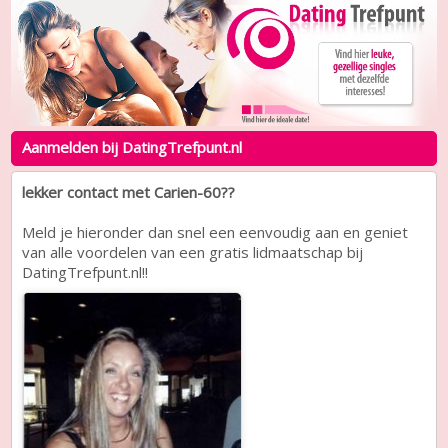
Aanmelden bij DatingTrefpunt.nl
lekker contact met Carien-60??
Meld je hieronder dan snel een eenvoudig aan en geniet
van alle voordelen van een gratis lidmaatschap bij
DatingTrefpunt.nl!!