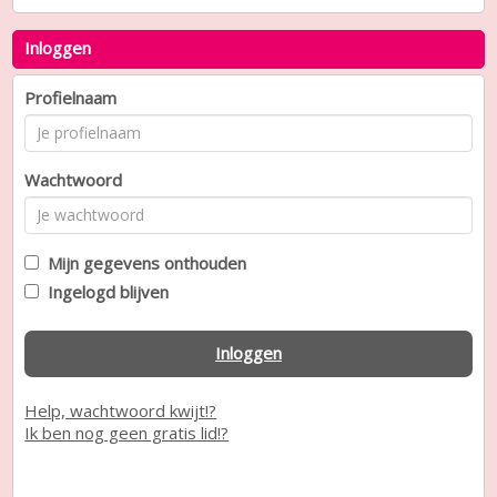
Inloggen
Profielnaam
Wachtwoord
Mijn gegevens onthouden
Ingelogd blijven
Inloggen
Help, wachtwoord kwijt!?
Ik ben nog geen gratis lid!?