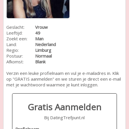
Geslacht:
Vrouw
Leeftijd:
49
Zoekt een:
Man
Land:
Nederland
Regio:
Limburg
Postuur:
Normaal
Afkomst:
Blank
Verzin een leuke profielnaam en vul je e-mailadres in. Klik
op "GRATIS aanmelden" en we sturen je direct een e-mail
met je wachtwoord waarmee je kunt inloggen.
Gratis Aanmelden
Bij DatingTrefpunt.nl
Profielnaam