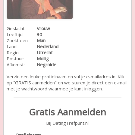
Geslacht:
Vrouw
Leeftijd:
30
Zoekt een:
Man
Land:
Nederland
Regio:
Utrecht
Postuur:
Mollig
Afkomst:
Negroide
Verzin een leuke profielnaam en vul je e-mailadres in. Klik
op "GRATIS aanmelden" en we sturen je direct een e-mail
met je wachtwoord waarmee je kunt inloggen.
Gratis Aanmelden
Bij DatingTrefpunt.nl
Profielnaam