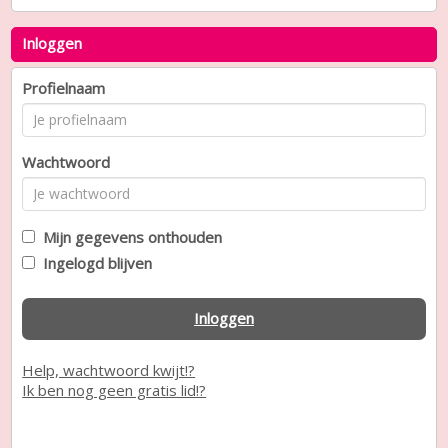
Inloggen
Profielnaam
Wachtwoord
Mijn gegevens onthouden
Ingelogd blijven
Inloggen
Help, wachtwoord kwijt!?
Ik ben nog geen gratis lid!?