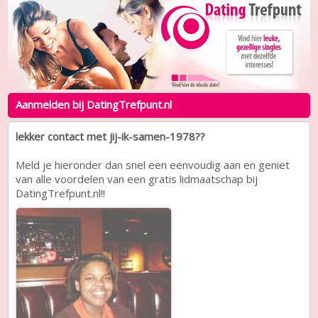
Aanmelden bij DatingTrefpunt.nl
lekker contact met jij-ik-samen-1978??
Meld je hieronder dan snel een eenvoudig aan en geniet
van alle voordelen van een gratis lidmaatschap bij
DatingTrefpunt.nl!!