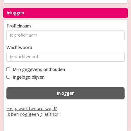
Inloggen
Profielnaam
Wachtwoord
Mijn gegevens onthouden
Ingelogd blijven
Inloggen
Help, wachtwoord kwijt!?
Ik ben nog geen gratis lid!?