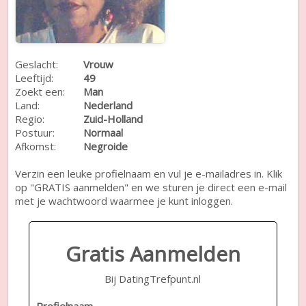
Geslacht:
Vrouw
Leeftijd:
49
Zoekt een:
Man
Land:
Nederland
Regio:
Zuid-Holland
Postuur:
Normaal
Afkomst:
Negroide
Verzin een leuke profielnaam en vul je e-mailadres in. Klik
op "GRATIS aanmelden" en we sturen je direct een e-mail
met je wachtwoord waarmee je kunt inloggen.
Gratis Aanmelden
Bij DatingTrefpunt.nl
Profielnaam