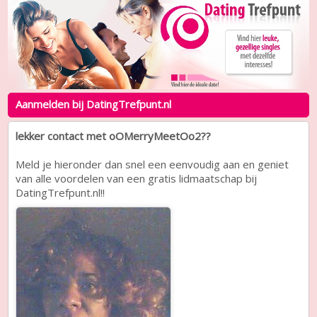
Aanmelden bij DatingTrefpunt.nl
lekker contact met oOMerryMeetOo2??
Meld je hieronder dan snel een eenvoudig aan en geniet
van alle voordelen van een gratis lidmaatschap bij
DatingTrefpunt.nl!!