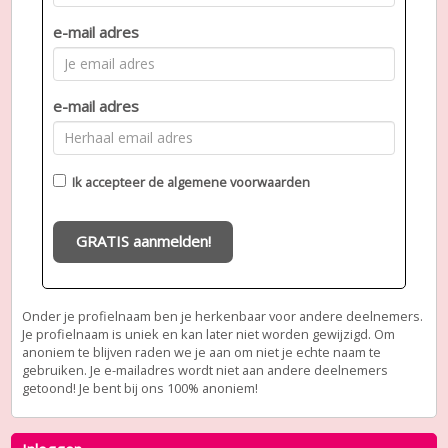
e-mail adres
e-mail adres
Ik accepteer de
algemene voorwaarden
GRATIS aanmelden!
Onder je profielnaam ben je herkenbaar voor andere deelnemers.
Je profielnaam is uniek en kan later niet worden gewijzigd. Om
anoniem te blijven raden we je aan om niet je echte naam te
gebruiken. Je e-mailadres wordt niet aan andere deelnemers
getoond! Je bent bij ons 100% anoniem!