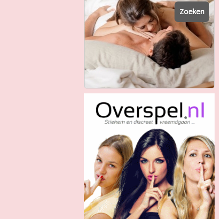
Zoeken