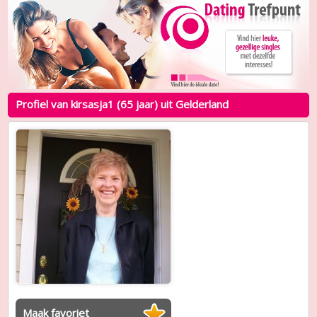
Profiel van kirsasja1 (65 jaar) uit Gelderland
Maak favoriet