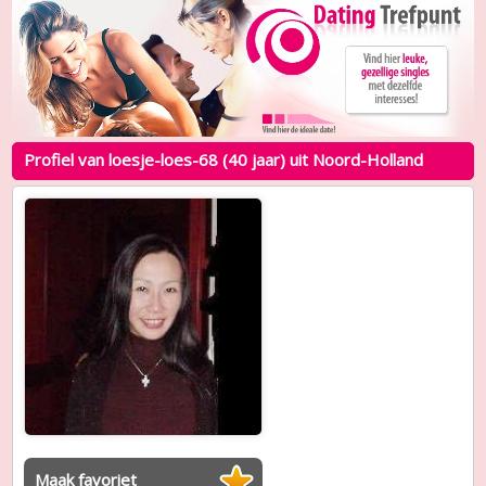
Profiel van loesje-loes-68 (40 jaar) uit Noord-Holland
Maak favoriet