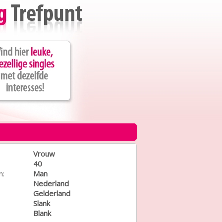
Vrouw
40
n:
Man
Nederland
Gelderland
Slank
Blank