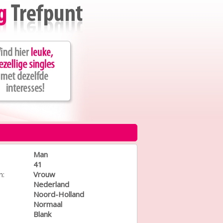
Man
41
n:
Vrouw
Nederland
Noord-Holland
Normaal
Blank