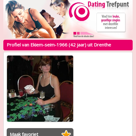
Profiel van Ekiem-seim-1966 (42 jaar) uit Drenthe
Maak favoriet