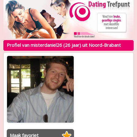
Profiel van misterdaniel26 (26 jaar) uit Noord-Brabant
Maak favoriet