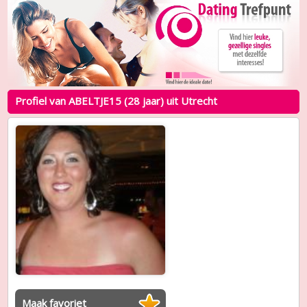
Profiel van ABELTJE15 (28 jaar) uit Utrecht
Maak favoriet