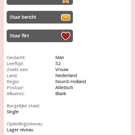
Stuur bericht
Stuur flirt
Geslacht:
Man
Leeftijd:
52
Zoekt een:
Vrouw
Land:
Nederland
Regio:
Noord-Holland
Postuur:
Atletisch
Afkomst:
Blank
Burgelijke staat:
Single
Opleidingsniveau:
Lager niveau