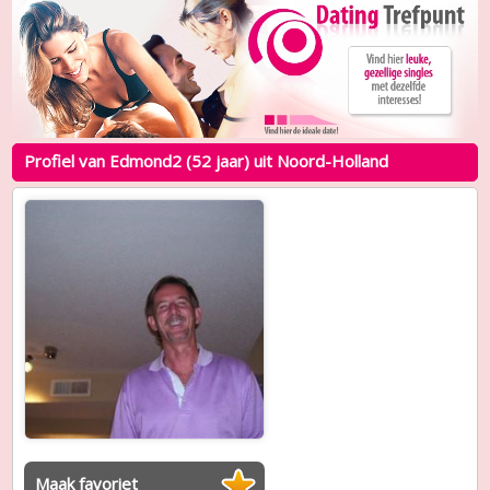
Profiel van Edmond2 (52 jaar) uit Noord-Holland
Maak favoriet