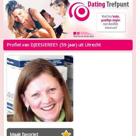
Profiel van DJEESIEREE1 (59 jaar) uit Utrecht
Maak favoriet