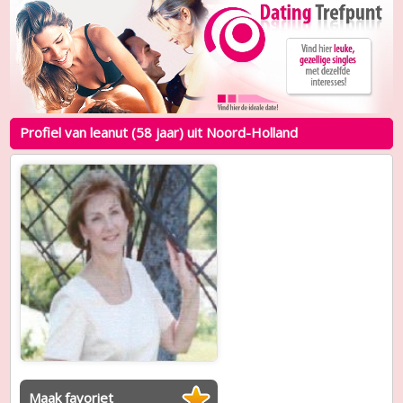
Profiel van leanut (58 jaar) uit Noord-Holland
Maak favoriet