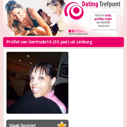
Profiel van Gertrude16 (33 jaar) uit Limburg
Maak favoriet