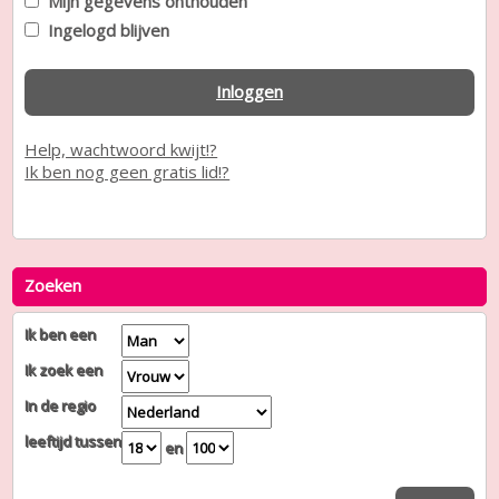
Mijn gegevens onthouden
Ingelogd blijven
Inloggen
Help, wachtwoord kwijt!?
Ik ben nog geen gratis lid!?
Zoeken
Ik ben een
Ik zoek een
In de regio
leeftijd tussen
en