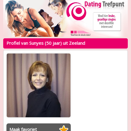
Profiel van Sunyes (50 jaar) uit Zeeland
Maak favoriet