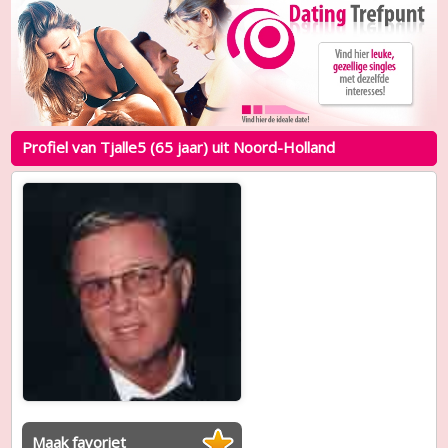
Profiel van Tjalle5 (65 jaar) uit Noord-Holland
Maak favoriet