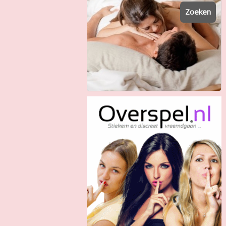
Zoeken