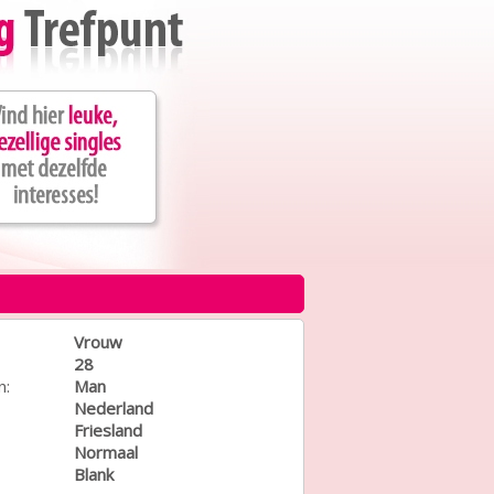
Vrouw
28
n:
Man
Nederland
Friesland
Normaal
Blank