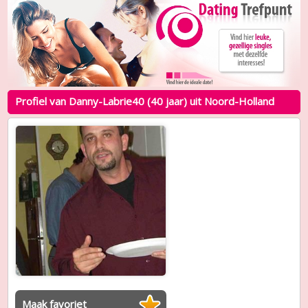
Profiel van Danny-Labrie40 (40 jaar) uit Noord-Holland
Maak favoriet