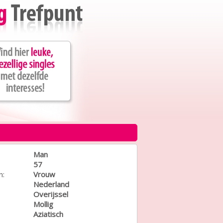
Man
57
n:
Vrouw
Nederland
Overijssel
Mollig
Aziatisch