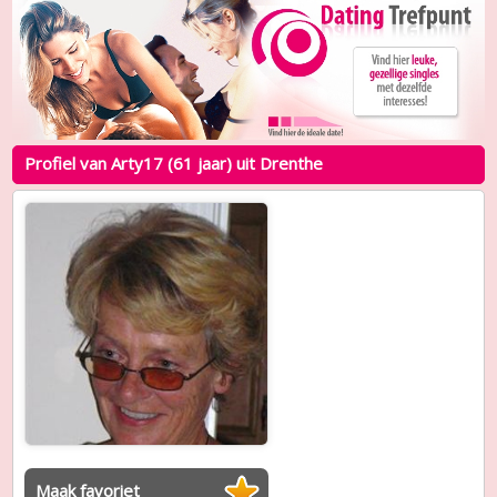
Profiel van Arty17 (61 jaar) uit Drenthe
Maak favoriet