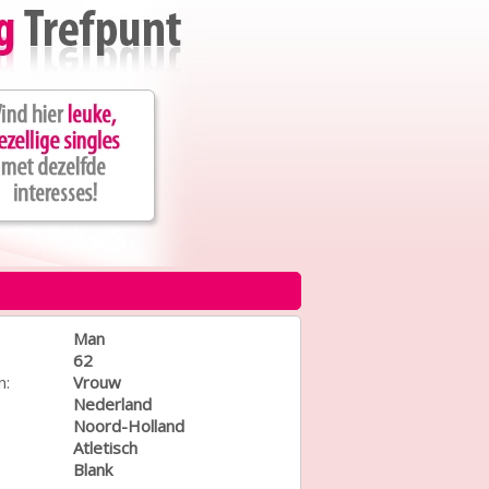
Man
62
n:
Vrouw
Nederland
Noord-Holland
Atletisch
Blank