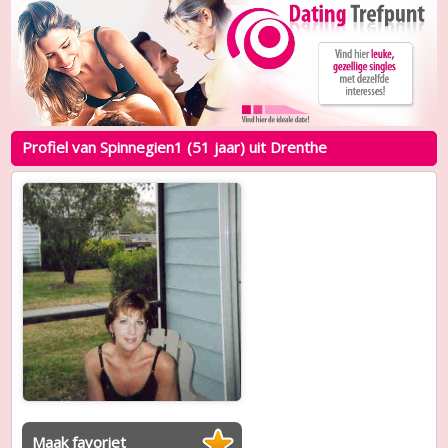
Profiel van Spinnegien1 (51 jaar) uit Drenthe
Maak favoriet