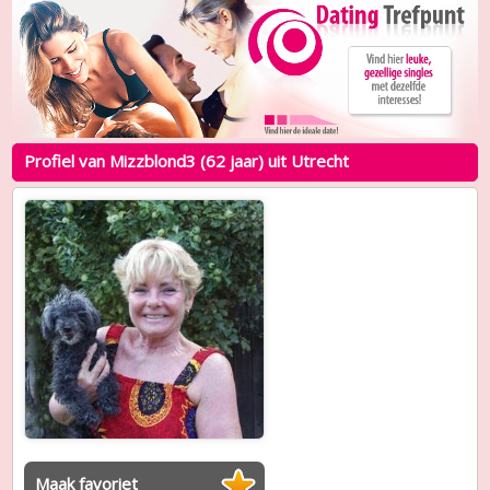
Profiel van Mizzblond3 (62 jaar) uit Utrecht
Maak favoriet