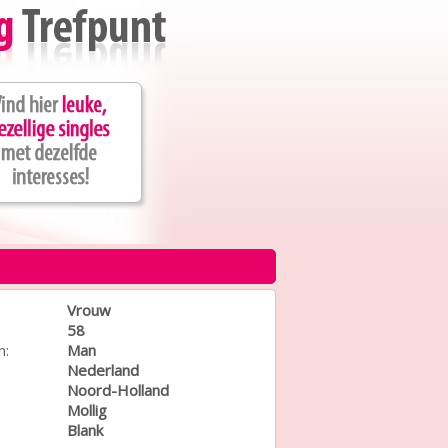
Vrouw
58
n:
Man
Nederland
Noord-Holland
Mollig
Blank